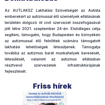
Az AUTLAKSZ Lakhatási Szövetséget az Autista
emberekért az autizmussal élő személyek ellátásának
területén dolgozó öt civil szervezet összefogásával
jött létre 2021. szeptember 24-én. Elsődleges célja
segíteni, támogatni, hogy Budapesten és környékén
az autizmussal élő felnőttek számára támogatott
lakhatási lehetőségek létesüljenek. Támogatja
továbbá az autizmus barát munkahelyek keresését,
létesülését, valamint az autizmus ellátásban
résztvevő szervezetek infrastruktúrájának
fejlesztését.
Friss hírek