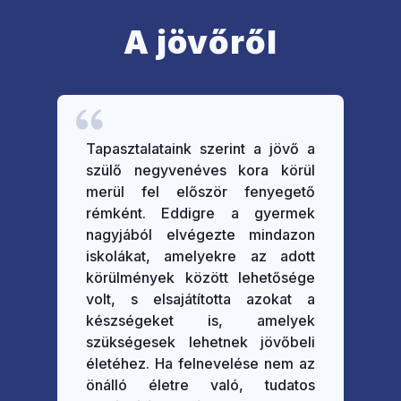
A jövőről
Tapasztalataink szerint a jövő a
szülő negyvenéves kora körül
merül fel először fenyegető
rémként. Eddigre a gyermek
nagyjából elvégezte mindazon
iskolákat, amelyekre az adott
körülmények között lehetősége
volt, s elsajátította azokat a
készségeket is, amelyek
szükségesek lehetnek jövőbeli
életéhez. Ha felnevelése nem az
önálló életre való, tudatos