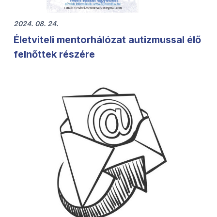
2024. 08. 24.
Életviteli mentorhálózat autizmussal élő
felnőttek részére