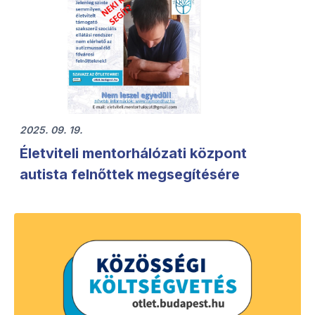
2025. 09. 19.
Életviteli mentorhálózati központ
autista felnőttek megsegítésére